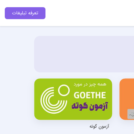
تعرفه تبلیغات
آزمون گوته