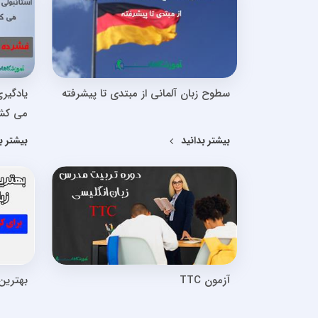
سطوح زبان آلمانی از مبتدی تا پیشرفته
یادگیر
می کش
بیشتر بدانید
بیشتر ب
آزمون TTC
بهترین