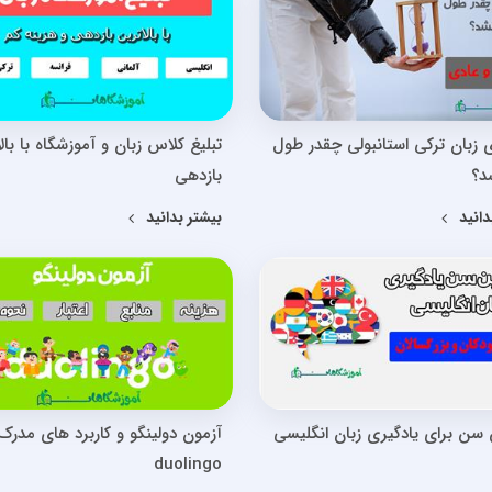
ی زبان ترکی استانبولی چقدر طول
تبلیغ کلاس زبان و آموزشگاه با بال
د؟
بازدهی
دانید
بیشتر بدانید
 سن برای یادگیری زبان انگلیسی
آزمون دولینگو و کاربرد های مدرک
duolingo