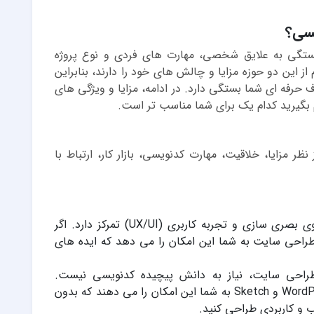
یسی؟
ستگی به علایق شخصی، مهارت های فردی و نوع پروژه
ز این دو حوزه مزایا و چالش های خود را دارند، بنابراین
 حرفه ای شما بستگی دارد. در ادامه، مزایا و ویژگی های
م بگیرید کدام یک برای شما مناسب تر است.
 مزایا، خلاقیت، مهارت کدنویسی، بازار کار، ارتباط با
خلاقیت بیشتر: طراحی سایت بیشتر بر روی بصری سازی و تجربه کاربری (UX/UI) تمرکز دارد. اگر
راحی سایت به شما این امکان را می دهد که ایده های
 طراحی سایت، نیاز به دانش پیچیده کدنویسی نیست.
ابزارهایی مانند WordPress، Figma، Adobe XD و Sketch به شما این امکان را می دهند که بدون
 و کاربردی طراحی کنید.