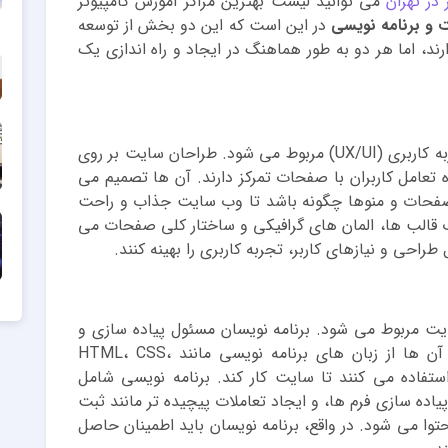
 در تهران
می توانید لیست بهترین مراکز آموزش کامپیوتر
 و برنامه نویسی
در این است که این دو بخش از توسعه
د، اما هر دو به طور هماهنگ در ایجاد و راه اندازی یک
طراحی سایت بیشتر به جنبه های بصری و تجربه کاربری (UX/UI) مربوط می شود. طراحان سایت بر روی
عامل کاربران با صفحات تمرکز دارند. آن ها تصمیم می
 صفحات و منوها چگونه باشد تا وب سایت جذاب و راحت
 قالب ها، المان های گرافیکی و ساختار کلی صفحات می
احی و نیازهای کاربر، تجربه کاربری را بهینه کنند.
یت مربوط می شود. برنامه نویسان مسئول پیاده سازی و
کدنویسی بخش های مختلف سایت هستند. آن ها از زبان های برنامه نویسی مانند HTML، CSS،
J و دیگر زبان ها استفاده می کنند تا سایت کار کند. برنامه نویسی شامل
پیاده سازی فرم ها، و ایجاد تعاملات پیچیده تر مانند ثبت
توا می شود. در واقع، برنامه نویسان باید اطمینان حاصل