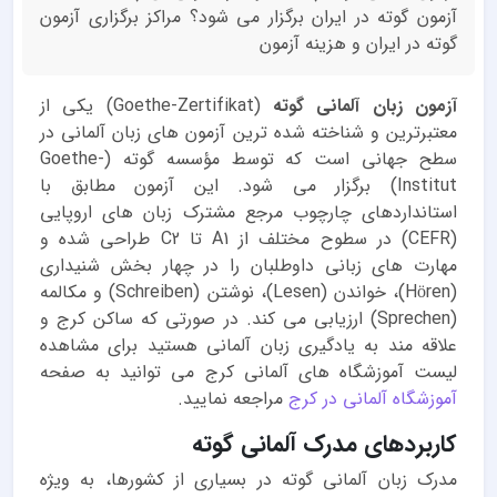
آزمون گوته در ایران برگزار می شود؟ مراکز برگزاری آزمون
گوته در ایران و هزینه آزمون
آزمون زبان آلمانی گوته
(Goethe-Zertifikat) یکی از
معتبرترین و شناخته شده ترین آزمون های زبان آلمانی در
سطح جهانی است که توسط مؤسسه گوته (Goethe-
Institut) برگزار می شود. این آزمون مطابق با
استانداردهای چارچوب مرجع مشترک زبان های اروپایی
(CEFR) در سطوح مختلف از A1 تا C2 طراحی شده و
مهارت های زبانی داوطلبان را در چهار بخش شنیداری
(Hören)، خواندن (Lesen)، نوشتن (Schreiben) و مکالمه
(Sprechen) ارزیابی می کند. در صورتی که ساکن کرج و
علاقه مند به یادگیری زبان آلمانی هستید برای مشاهده
لیست آموزشگاه های آلمانی کرج می توانید به صفحه
آموزشگاه آلمانی در کرج
مراجعه نمایید.
کاربردهای مدرک آلمانی گوته
مدرک زبان آلمانی گوته در بسیاری از کشورها، به ویژه