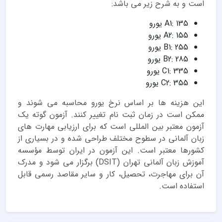
است و به شرح زیر می باشد:
A1: 135 یورو
A2: 155 یورو
B1: 255 یورو
B2: 285 یورو
C1: 335 یورو
C2: 355 یورو
این هزینه ها بر اساس نرخ یورو محاسبه می شوند و
ممکن است در زمان ثبت نام تغییر کنند. آزمون گوته یک
آزمون معتبر بین المللی است که برای ارزیابی مهارت های
زبان آلمانی در سطوح مختلف طراحی شده و در بسیاری از
کشورها معتبر است. این آزمون در ایران توسط مؤسسه
آموزش زبان آلمانی تهران (DSIT) برگزار می شود و مدرک
آن برای مهاجرت، تحصیل، کار و سایر مقاصد رسمی قابل
استفاده است.