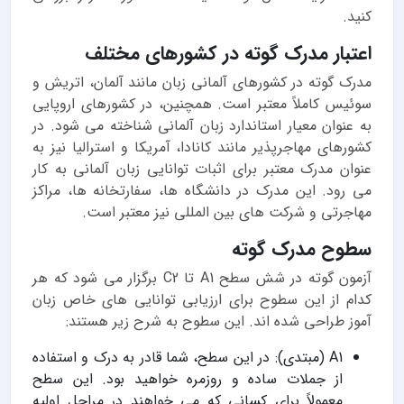
کنید.
اعتبار مدرک گوته در کشورهای مختلف
مدرک گوته در کشورهای آلمانی زبان مانند آلمان، اتریش و
سوئیس کاملاً معتبر است. همچنین، در کشورهای اروپایی
به عنوان معیار استاندارد زبان آلمانی شناخته می شود. در
کشورهای مهاجرپذیر مانند کانادا، آمریکا و استرالیا نیز به
عنوان مدرک معتبر برای اثبات توانایی زبان آلمانی به کار
می رود. این مدرک در دانشگاه ها، سفارتخانه ها، مراکز
مهاجرتی و شرکت های بین المللی نیز معتبر است.
سطوح مدرک گوته
آزمون گوته در شش سطح A1 تا C2 برگزار می شود که هر
کدام از این سطوح برای ارزیابی توانایی های خاص زبان
آموز طراحی شده اند. این سطوح به شرح زیر هستند:
A1 (مبتدی): در این سطح، شما قادر به درک و استفاده
از جملات ساده و روزمره خواهید بود. این سطح
معمولاً برای کسانی که می خواهند در مراحل اولیه