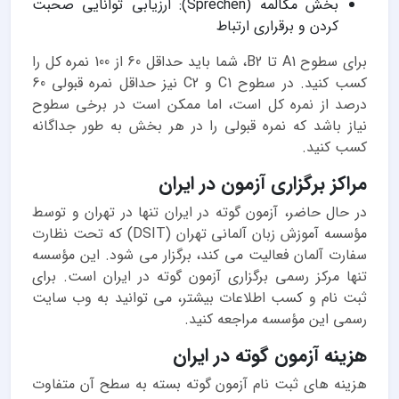
بخش مکالمه (Sprechen): ارزیابی توانایی صحبت
کردن و برقراری ارتباط
برای سطوح A1 تا B2، شما باید حداقل 60 از 100 نمره کل را
کسب کنید. در سطوح C1 و C2 نیز حداقل نمره قبولی 60
درصد از نمره کل است، اما ممکن است در برخی سطوح
نیاز باشد که نمره قبولی را در هر بخش به طور جداگانه
کسب کنید.
مراکز برگزاری آزمون در ایران
در حال حاضر، آزمون گوته در ایران تنها در تهران و توسط
مؤسسه آموزش زبان آلمانی تهران (DSIT) که تحت نظارت
سفارت آلمان فعالیت می کند، برگزار می شود. این مؤسسه
تنها مرکز رسمی برگزاری آزمون گوته در ایران است. برای
ثبت نام و کسب اطلاعات بیشتر، می توانید به وب سایت
رسمی این مؤسسه مراجعه کنید.
هزینه آزمون گوته در ایران
هزینه های ثبت نام آزمون گوته بسته به سطح آن متفاوت