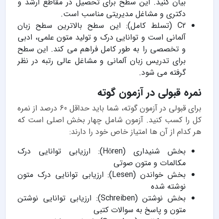
بیان کنید. این سطح برای تحصیل در مقاطع ارشد و
دکتری و مشاغل مدیریتی مناسب است.
C2 (تسلط کامل): این سطح بالاترین سطح زبان
آلمانی است و توانایی درک و تولید متون علمی، ادبی
و تخصصی را به طور کامل فراهم می کند. این سطح
برای تدریس زبان آلمانی و مشاغل عالی رتبه در نظر
گرفته می شود.
نمره قبولی در آزمون گوته
برای قبولی در آزمون گوته، شما باید حداقل 60 درصد از نمره
کل را کسب کنید. آزمون شامل چهار بخش اصلی است که
هر کدام از آن ها امتیاز خاص خود را دارند:
بخش شنیداری (Hören): ارزیابی توانایی درک
مکالمات و متون صوتی
بخش خواندن (Lesen): ارزیابی توانایی درک متون
نوشته شده
بخش نوشتن (Schreiben): ارزیابی توانایی نوشتن
متون و پاسخ به سوالات کتبی