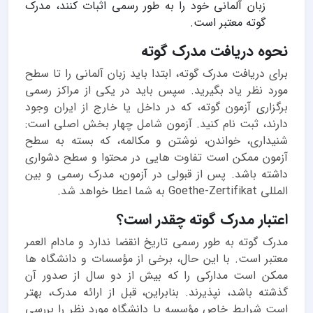
زبان آلمانی خود را به طور رسمی اثبات کنند، مدرک
گوته معتبر است.
نحوه دریافت مدرک گوته
برای دریافت مدرک گوته، ابتدا باید زبان آلمانی را تا سطح
مورد نظر یاد بگیرید. سپس باید در یکی از مراکز رسمی
برگزاری آزمون گوته، که در داخل یا خارج از ایران وجود
دارند، ثبت نام کنید. آزمون شامل چهار بخش اصلی است:
شنیداری، خواندن، نوشتن و مکالمه، که بسته به سطح
آزمون ممکن است تفاوت هایی در محتوا و سطح دشواری
داشته باشد. پس از قبولی در آزمون، مدرک رسمی و بین
المللی Goethe-Zertifikat به شما اعطا خواهد شد.
اعتبار مدرک گوته چقدر است؟
مدرک گوته به طور رسمی تاریخ انقضا ندارد و مادام العمر
معتبر است. با این حال، برخی از مؤسسات و دانشگاه ها
ممکن است مدارکی را که بیش از دو سال از صدور آن
گذشته باشد، نپذیرند. بنابراین، قبل از ارائه مدرک، بهتر
است شرایط خاص مؤسسه یا دانشگاه مورد نظر را بررسی