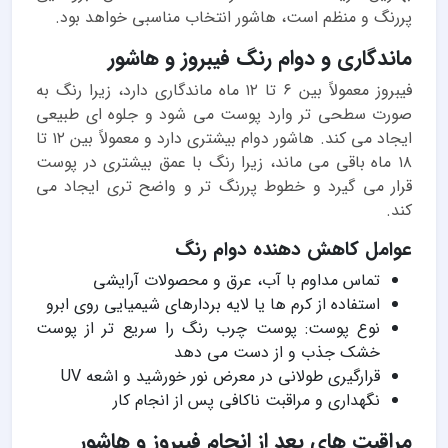
پررنگ و منظم است، هاشور انتخاب مناسبی خواهد بود.
ماندگاری و دوام رنگ فیبروز و هاشور
فیبروز معمولاً بین ۶ تا ۱۲ ماه ماندگاری دارد، زیرا رنگ به
صورت سطحی تر وارد پوست می شود و جلوه ای طبیعی
ایجاد می کند. هاشور دوام بیشتری دارد و معمولاً بین ۱۲ تا
۱۸ ماه باقی می ماند، زیرا رنگ با عمق بیشتری در پوست
قرار می گیرد و خطوط پررنگ تر و واضح تری ایجاد می
کند.
عوامل کاهش دهنده دوام رنگ
تماس مداوم با آب، عرق و محصولات آرایشی
استفاده از کرم ها یا لایه بردارهای شیمیایی روی ابرو
نوع پوست: پوست چرب رنگ را سریع تر از پوست
خشک جذب و از دست می دهد
قرارگیری طولانی در معرض نور خورشید و اشعه UV
نگهداری و مراقبت ناکافی پس از انجام کار
مراقبت های بعد از انجام فیبروز و هاشور