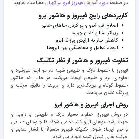
در صفحه
دوره آموزش فیبروز ابرو در تهران
مشاهده نمایید.
کاربردهای رایج فیبروز و هاشور ابرو
اصلاح فرم ابرو و پر کردن جاهای خالی
زیباتر نشان دادن چهره
کاهش نیاز به آرایش روزانه ابرو
ایجاد تعادل و هماهنگی بین ابروها
تفاوت فیبروز و هاشور از نظر تکنیک
فیبروز با خطوط نازک و طبیعی شبیه تار مو اجرا می‌شود و
جلوه‌ای نرم و طبیعی ایجاد می‌کند، در حالی که هاشور
خطوط کوتاه و پررنگ‌تری دارد و ابروها را دقیق، مرتب و
پررنگ نشان می‌دهد.
روش اجرای فیبروز و هاشور ابرو
در روش فیبروز، خطوط بسیار نازک و طبیعی با زاویه و
جهت رشد موهای ابرو کشیده می شوند تا جلوه ای طبیعی
و نرم ایجاد شود. تکنیک فیبروز معمولاً با فشار ملایم و
حرکت های کنترل شده انجام می شود.