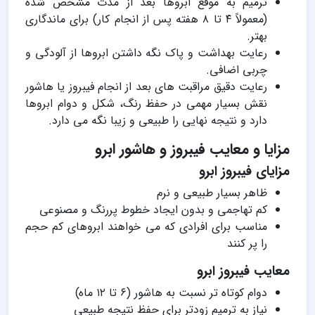
ترمیم به موقع ابروها بعد از مدت مشخص شده
(معمولاً ۴ تا ۸ هفته پس از انجام کار) برای ماندگاری
بهتر.
رعایت بهداشت و پاک نگه داشتن ابروها از آلودگی و
چربی اضافی.
رعایت دقیق مراقبت های بعد از انجام فیبروز یا هاشور
نقش بسیار مهمی در حفظ رنگ، شکل و دوام ابروها
دارد و نتیجه نهایی را طبیعی و زیبا نگه می دارد.
مزایا و معایب فیبروز و هاشور ابرو
مزایای فیبروز ابرو
ظاهر بسیار طبیعی و نرم
کم تهاجمی و بدون ایجاد خطوط پررنگ و مصنوعی
مناسب برای افرادی که می خواهند ابروهای کم حجم
را پر کنند
معایب فیبروز ابرو
دوام کوتاه تر نسبت به هاشور (۶ تا ۱۲ ماه)
نیاز به ترمیم زودتر برای حفظ نتیجه طبیعی