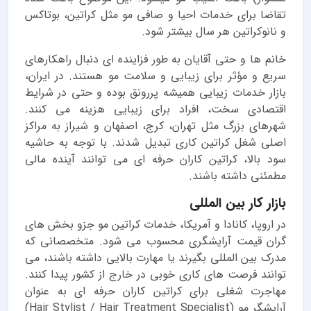
تقاضا برای خدمات احیا و صافی مو مثل کراتین، بوتاکس
و نانوکراتین هر سال بیشتر شود.
خانم ها و حتی آقایان به طور فزاینده ای دنبال راهکارهای
سریع و مؤثر برای زیبایی و سلامت مو هستند. در ایران،
بازار خدمات زیبایی همیشه پررونق بوده و حتی در شرایط
اقتصادی سخت، افراد برای زیبایی هزینه می کنند.
شهرهای بزرگ مثل تهران، کرج، اصفهان و شیراز به مراکز
اصلی شغل کراتین کاری تبدیل شدند. با توجه به حاشیه
سود بالا، کراتین کاران حرفه ای می توانند آینده مالی
مطمئنی داشته باشند.
بازار کار بین المللی
در اروپا، کانادا و آمریکا، خدمات کراتین مو جزو بخش های
گران قیمت آرایشگری محسوب می شود. متخصصانی که
مدرک بین المللی بگیرند یا مهارت بالایی داشته باشند، می
توانند فرصت های کاری خوبی در خارج از کشور پیدا کنند.
مهاجرت شغلی برای کراتین کاران حرفه ای به عنوان
آرایشگر مو (Hair Stylist / Hair Treatment Specialist)