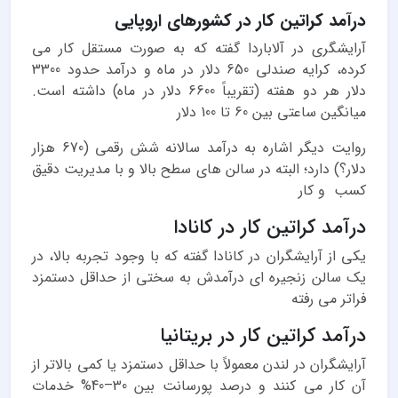
درآمد کراتین کار در کشورهای اروپایی
آرایشگری در آلاباردا گفته که به صورت مستقل کار می
کرده، کرایه صندلی 650 دلار در ماه و درآمد حدود 3300
دلار هر دو هفته (تقریباً 6600 دلار در ماه) داشته است.
میانگین ساعتی بین 60 تا 100 دلار
روایت دیگر اشاره به درآمد سالانه شش رقمی (670 هزار
دلار؟) دارد؛ البته در سالن های سطح بالا و با مدیریت دقیق
کسب و کار
درآمد کراتین کار در کانادا
یکی از آرایشگران در کانادا گفته که با وجود تجربه بالا، در
یک سالن زنجیره ای درآمدش به سختی از حداقل دستمزد
فراتر می رفته
درآمد کراتین کار در بریتانیا
آرایشگران در لندن معمولاً با حداقل دستمزد یا کمی بالاتر از
آن کار می کنند و درصد پورسانت بین 30–40% خدمات