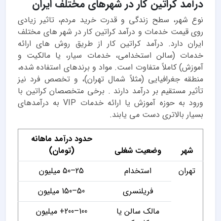
درآمد کراتین کار در شهرهای مختلف ایران
نوع شهر، سطح زندگی و قدرت خرید مردم، تاثیر زیادی
روی قیمت خدمات و درآمد کراتین کار در شهر های مختلف
ایران دارد. درآمد کراتین کار از طریق روش های ارائه
خدمات (سالن استخدامی، خدمات سیار، یا مالکیت و
آموزش) کاملاً متفاوت است. مواد و برندهای استفاده شده،
منطقه جغرافیایی (مثلاً شمال تهران)، و تخصص فرد نیز
تأثیر مستقیم بر درآمد دارند . برخی متخصصان کراتین با
ورود به حوزه آموزش یا ارائه خدمات VIP به درآمدهای
بسیار بالاتری دست می یابند.
حدود درآمد ماهانه
شهر
وضعیت شغلی
(تومان)
تهران
استخدام
25–50 میلیون
فریلنسری
50–150 میلیون
مالک سالن یا
100–200+ میلیون