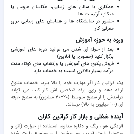
همکاری با سالن های زیبایی، عکاسان عروس یا
میکاپ آرتیست ها
حضور در نمایشگاه ها و همایش های زیبایی برای
معرفی کار
ورود به حوزه آموزش
بعد از حرفه ای شدن می توانید دوره های آموزشی
برگزار کنید (حضوری یا آنلاین)
فروش پکیج های آموزشی یا ورکشاپ های کوتاه مدت
درآمد بسیار بالاتری نسبت به خدمات دارد.
یک کراتین کار اگر مهارت خود را بالا ببرد، خدمات متنوع
ارائه دهد و روی برند شخصی اش کار کند، می تواند
درآمدش را از سطح متوسط (۲۰–۳۰ میلیون) به سطح حرفه
ای (۱۰۰ میلیون به بالا) برساند.
آینده شغلی و بازار کار کراتین کاران
آلودگی هوا، رنگ و دکلره مداوم، استفاده از حرارت (اتو و
سشوار) باعث آسیب مو میشود. این موضوع باعث شده