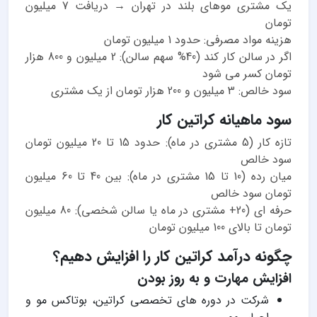
یک مشتری موهای بلند در تهران → دریافت 7 میلیون
تومان
هزینه مواد مصرفی: حدود 1 میلیون تومان
اگر در سالن کار کند (40% سهم سالن): 2 میلیون و 800 هزار
تومان کسر می شود
سود خالص: 3 میلیون و 200 هزار تومان از یک مشتری
سود ماهیانه کراتین کار
تازه کار (5 مشتری در ماه): حدود 15 تا 20 میلیون تومان
سود خالص
میان رده (10 تا 15 مشتری در ماه): بین 40 تا 60 میلیون
تومان سود خالص
حرفه ای (20+ مشتری در ماه یا سالن شخصی): 80 میلیون
تومان تا بالای 100 میلیون تومان
چگونه درآمد کراتین کار را افزایش دهیم؟
افزایش مهارت و به روز بودن
شرکت در دوره های تخصصی کراتین، بوتاکس مو و