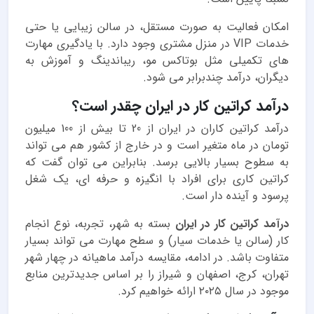
امکان فعالیت به صورت مستقل، در سالن زیبایی یا حتی
خدمات VIP در منزل مشتری وجود دارد. با یادگیری مهارت
های تکمیلی مثل بوتاکس مو، ریباندینگ و آموزش به
دیگران، درآمد چندبرابر می شود.
درآمد کراتین کار در ایران چقدر است؟
درآمد کراتین کاران در ایران از 20 تا بیش از 100 میلیون
تومان در ماه متغیر است و در خارج از کشور هم می تواند
به سطوح بسیار بالایی برسد. بنابراین می توان گفت که
کراتین کاری برای افراد با انگیزه و حرفه ای، یک شغل
پرسود و آینده دار است.
درآمد کراتین کار در ایران
بسته به شهر، تجربه، نوع انجام
کار (سالن یا خدمات سیار) و سطح مهارت می تواند بسیار
متفاوت باشد. در ادامه، مقایسه درآمد ماهیانه در چهار شهر
تهران، کرج، اصفهان و شیراز را بر اساس جدیدترین منابع
موجود در سال ۲۰۲۵ ارائه خواهیم کرد.