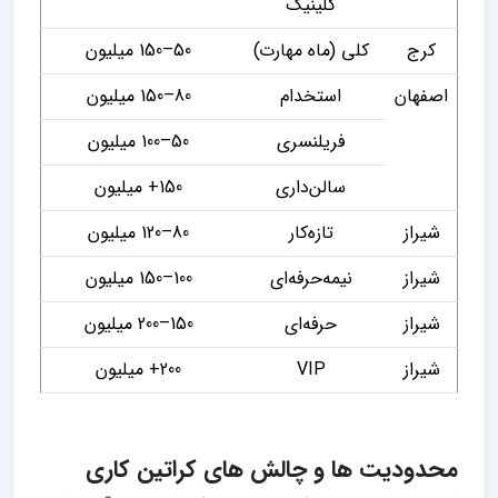
کلینیک
کرج
کلی (ماه مهارت)
50–150 میلیون
اصفهان
استخدام
80–150 میلیون
فریلنسری
50–100 میلیون
سالن‌داری
150+ میلیون
شیراز
تازه‌کار
80–120 میلیون
شیراز
نیمه‌حرفه‌ای
100–150 میلیون
شیراز
حرفه‌ای
150–200 میلیون
شیراز
VIP
200+ میلیون
محدودیت ها و چالش های کراتین کاری