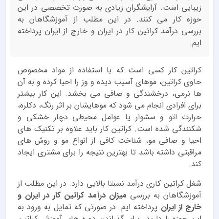
زیبایی است. آرایشگران زیادی به صورت تخصصی در این
حوزه کار می کنند. در این مطلب از آموزشگاهان به
بررسی درآمد کراتین کار در ایران و خارج از ایران پرداخته
ایم.
کراتین کار کسی است که با استفاده از مواد مخصوص
حاوی کراتین، موهای آسیب دیده و وز را احیا کرده و به آن
ها نرمی، درخشندگی و صافی می بخشد. این کار بیشتر
برای افرادی انجام می شود که موهایشان بر اثر رنگ، دکلره،
حرارت اتو و سشوار یا عوامل محیطی دچار خشکی و
شکنندگی شده است. کراتین کار باید علاوه بر تکنیک های
احیا و صافی مو، شناخت کافی از انواع مو و روش های
مراقبتی داشته باشد تا بهترین نتیجه را برای مشتری ایجاد
کند.
شغل کراتین کاری درآمد نسبتا بالایی دارد. در این مطلب از
آموزشگاهان به بررسی
میزان درآمد کراتین کار در ایران و
خارج از ایران
پرداخته ایم. در صورتی که تمایل به ورود به
این حوزه را دارید، برای گذراندن دوره های آموزش کراتین