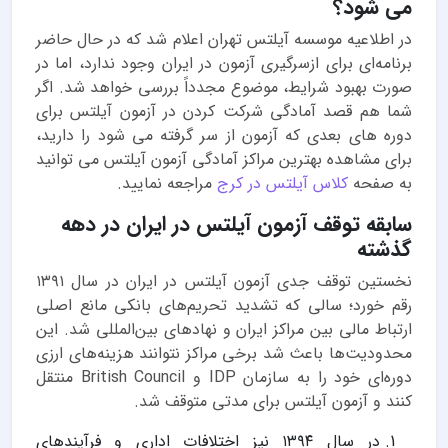
می شود؟
در اطلاعیه موسسه آیلتس تهران اعلام شد که در حال حاضر
برنامه‌ای برای ازسرگیری آزمون در ایران وجود ندارد، اما در
صورت بهبود شرایط، موضوع مجدداً بررسی خواهد شد. اگر
شما هم قصد آمادگی شرکت کردن در آزمون آیلتس برای
دوره های بعدی که آزمون از سر گرفته می شود را دارید،
برای مشاهده بهترین مراکز آمادگی آزمون آیلتس می توانید
به صفحه
کلاس آیلتس در کرج
مراجعه نمایید.
سابقه توقف آزمون آیلتس در ایران در دهه
گذشته
نخستین توقف جدی آزمون آیلتس در ایران در سال ۱۳۹۱
رقم خورد؛ سالی که تشدید تحریم‌های بانکی مانع اصلی
ارتباط مالی بین مراکز ایران و نهادهای بین‌المللی شد. این
محدودیت‌ها باعث شد برخی مراکز نتوانند هزینه‌های ارزی
دوره‌ای خود را به سازمان IDP و British Council منتقل
کنند و آزمون آیلتس برای مدتی متوقف شد.
در سال ۱۳۹۴ نیز اختلافات اداری و فرآیندهای