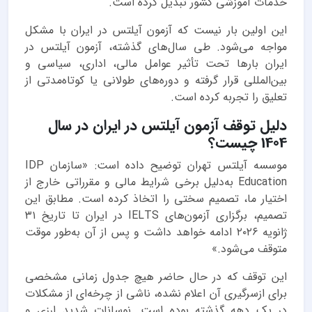
خدمات آموزشی کشور تبدیل کرده است.
این اولین بار نیست که آزمون آیلتس در ایران با مشکل
مواجه می‌شود. طی سال‌های گذشته، آزمون آیلتس در
ایران بارها تحت تأثیر عوامل مالی، اداری، سیاسی و
بین‌المللی قرار گرفته و دوره‌های طولانی یا کوتاه‌مدتی از
تعلیق را تجربه کرده است.
دلیل توقف آزمون آیلتس در ایران در سال
1404 چیست؟
موسسه آیلتس تهران توضیح داده است: «سازمان IDP
Education به‌دلیل برخی شرایط مالی و مقرراتی خارج از
اختیار ما، تصمیم سختی را اتخاذ کرده است. مطابق این
تصمیم، برگزاری آزمون‌های IELTS در ایران تا تاریخ ۳۱
ژانویه ۲۰۲۶ ادامه خواهد داشت و پس از آن به‌طور موقت
متوقف می‌شود.»
این توقف که در حال حاضر هیچ جدول زمانی مشخصی
برای ازسرگیری آن اعلام نشده، ناشی از چرخه‌ای از مشکلات
در یک دهه گذشته بوده است. نوسانات شدید ارزی و