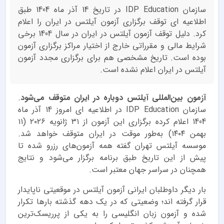
سازمان IDP Education در تاریخ 14 آذر ماه 1404 طبق
اطلاعیه ای توقف برگزاری آزمون آیلتس در ایران را اعلام
کرد. دلیل توقف آزمون آیلتس در ایران در سال 1404 برخی
شرایط مالی و مقرراتی خارج از اختیار مراکز برگزاری آزمون
بوده است. تاریخ مشخصی هم برای برگزاری مجدد آزمون
آیلتس در ایران اعلام نشده است.
آزمون بین‌المللی آیلتس دوباره در ایران متوقف می‌شود
.
سازمان IDP Education در اطلاعیه ای امروز 14 آذر ماه
1404 اعلام کرده برگزاری این آزمون از ۳۱ ژانویه ۲۰۲۶ (۱۱
بهمن ۱۴۰۴) به‌طور موقت در ایران متوقف خواهد شد.
موسسه آیلتس تهران گفته همه آزمون‌های رزرو شده تا
پیش از این تاریخ طبق برنامه برگزار می‌شود و نتایج
همچنان در سراسر جهان معتبر است.
بار دیگر داوطلبان ایرانی آزمون آیلتس در موقعیتی ناپایدار
قرار گرفته اند؛ وضعیتی که در یک دهه گذشته بارها تکرار
شده و آزمون زبان انگلیسی را به یکی از پرریسک‌ترین