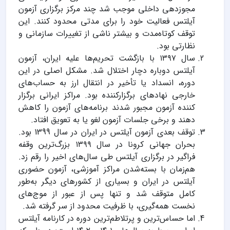
مجوزدهی داخلی موجب شد چند مرکز برگزاری آزمون
آیلتس فعالیت خود را برای مدتی محدود کنند. این
توقف کوتاه‌مدت و بیشتر ناشی از تغییرات سازمانی و
نظارتی بود.
سال ۱۳۹۷ با بازگشت تحریم‌ها علیه ایران، آزمون
آیلتس دوباره دچار اختلال شد. مشکل اصلی در این
دوره، انسداد یا تأخیر در انتقال ارز به حساب‌های
خارجی نهادهای برگزارکننده بود. مراکز ایرانی برگزار
کننده آزمون مجبور شدند برنامه‌های آزمون را کاهش
دهند و برخی جلسات آزمون لغو یا به تعویق افتاد.
توقف بعدی آزمون آیلتس در ایران در سال 1399 بود.
بحران جهانی کرونا در سال ۱۳۹۹ بزرگ‌ترین وقفه
فراگیر در برگزاری آیلتس طی سال‌های اخیر را رقم زد.
هم‌زمان با بسته‌شدن مراکز آموزشی، آزمون حضوری
آیلتس در ایران و بسیاری از کشورهای دیگر به‌طور
کامل متوقف شد و تنها پس از عبور از موج‌های
نخست همه‌گیری، با ظرفیت محدود از سر گرفته شد.
اما حساس‌ترین و پرتلاطم‌ترین دوره در کارنامه آیلتس