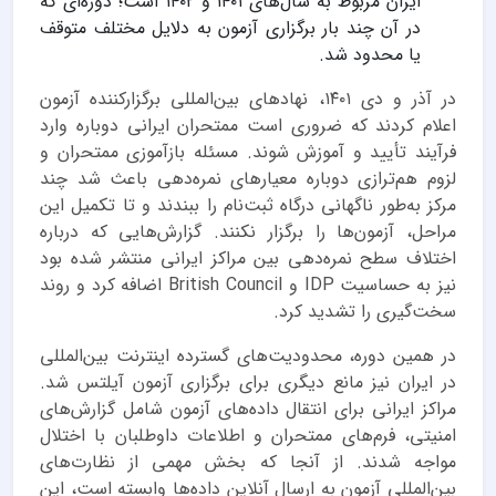
ایران مربوط به سال‌های ۱۴۰۱ و ۱۴۰۲ است؛ دوره‌ای که
در آن چند بار برگزاری آزمون به دلایل مختلف متوقف
یا محدود شد.
در آذر و دی ۱۴۰۱، نهادهای بین‌المللی برگزارکننده آزمون
اعلام کردند که ضروری است ممتحران ایرانی دوباره وارد
فرآیند تأیید و آموزش شوند. مسئله بازآموزی ممتحران و
لزوم هم‌ترازی دوباره معیارهای نمره‌دهی باعث شد چند
مرکز به‌طور ناگهانی درگاه ثبت‌نام را ببندند و تا تکمیل این
مراحل، آزمون‌ها را برگزار نکنند. گزارش‌هایی که درباره
اختلاف سطح نمره‌دهی بین مراکز ایرانی منتشر شده بود
نیز به حساسیت IDP و British Council اضافه کرد و روند
سخت‌گیری را تشدید کرد.
در همین دوره، محدودیت‌های گسترده اینترنت بین‌المللی
در ایران نیز مانع دیگری برای برگزاری آزمون آیلتس شد.
مراکز ایرانی برای انتقال داده‌های آزمون شامل گزارش‌های
امنیتی، فرم‌های ممتحران و اطلاعات داوطلبان با اختلال
مواجه شدند. از آنجا که بخش مهمی از نظارت‌های
بین‌المللی آزمون به ارسال آنلاین داده‌ها وابسته است، این