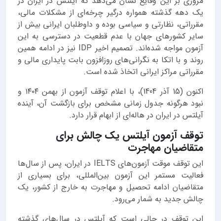
مروری بر این وقایع نشان می‌دهد که آیلتس در ایران در
یک دهه گذشته همواره درگیر چرخه‌ای از مشکلات مالی،
مقرراتی، نظارتی و سیاسی بوده و داوطلبان ایرانی بیش از
سایر کشورهای جهان با عدم قطعیت در دسترسی به این
آزمون مواجه شده‌اند. تصمیم اخیر IDP نیز در ادامه همین
روند و با اتکا به نگرانی‌های روزافزون بابت پایداری مالی و
مقرراتی مراکز ایرانی اتخاذ شده است.
اکنون (15 آذر 1404)، با اعلام توقف آزمون از بهمن ۱۴۰۴ و
نبود هرگونه جدول زمانی مشخص برای بازگشت آن، آینده
آیلتس در ایران در هاله‌ای از ابهام قرار دارد.
توقف آزمون آیلتس یک چالش برای
متقاضیان مهاجرت
این توقف موقت آزمون‌های IELTS در ایران، پس از سال‌ها
فعالیت مستمر این آزمون بین‌المللی، برای بسیاری از
متقاضیان ادامه تحصیل و مهاجرت به خارج از کشور، یک
چالش جدید به شمار می‌رود.
این توقف در حالی است که آیلتس در سال‌های گذشته