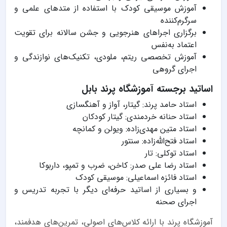
آموزش موسیقی کودک با استفاده از متدهای علمی و
سرگرم‌کننده
برگزاری اجراهای هنرجویی و جشن سالانه برای تقویت
اعتماد به‌نفس
آموزش تخصصی ریتم، ملودی، تکنیک‌های نوازندگی و
اجرای گروهی
اساتید برجسته آموزشگاه پرند بابل
استاد حامد پرند: گیتار، آواز و آهنگسازی
استاد حنانه خردمندی: گیتار کودکان
استاد متین مهدی‌زاده: ویولن و کمانچه
استاد فتح‌الله‌زاده: سنتور
استاد توکلی: تار
استاد رضا علی صدر: کاخن، ضرب و تمپو، داربوکا
استاد فائزه اسماعیلی: موسیقی کودک
و بسیاری از اساتید حرفه‌ای دیگر با تجربه تدریس و
اجرای صحنه
آموزشگاه پرند با ارائه کلاس‌های اصولی، تمرین‌های هدفمند،