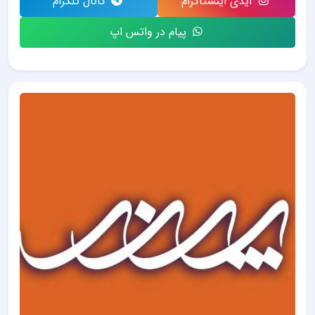
آیدی اینستاگرام
کانال تلگرام
پیام در واتس اپ