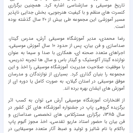
تاریخ موسیقی و سازشناسی اشاره کرد. همچنین برگزاری
کنسرت های منظم و با کیفیت هنرجویی، بخش جدایی ناپذیر
مسیر آموزشی این مجموعه طی بیش از 20 سال گذشته بوده
است.
رضا محمدی، مدیر آموزشگاه موسیقی آرش، مدرس گیتار،
صداسازی و فن بیان، پس از حدود 10 سال آموزش موسیقی،
اجراهای متعدد صحنه ای، همکاری با صدا و سیما به عنوان
نوازنده گیتار آکوستیک و گیتار باس و سال ها تجربه تدریس،
با موفقیت صلاحیت مدیریت آموزشگاه موسیقی را اخذ و این
مجموعه را بنیان گذاری کرد. بسیاری از نوازندگان و مدرسان
موفق موسیقی در استان گیلان، به صورت کامل یا دوره ای از
آموزش های ایشان بهره برده اند.
از افتخارات آموزشگاه موسیقی آرش می توان به کسب اثر
برگزیده گروهی پاپ در جشنواره آموزشگاه های کل کشور در
سال 1385، برگزاری مسترکلاس های تخصصی صداسازی و
فن بیان با حضور استاد ماریو تقدسی، اخذ مجوز آلبوم پاپ
باکلام با نام شالیز و تولید و ضبط آثار متعدد موسیقایی در