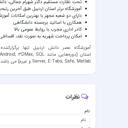
تحت نظارت مستقیم دکتر شهرام جمالی، دانشی
آموزشگاه برتر استان اردبیل طبق آخرین رتبه‌ب
دارای دو شعبه مجهز با بهترین امکانات آموز
همکاری با اساتید برجسته دانشگاهی
کادر اداری مجرب با روابط عمومی بالا
امکان پرداخت شهریه به صورت نقد، اقساطی
آموزشگاه عصر دانش اردبیل تنها برگزارکنن
استان (دوره‌هایی مانند SQL
Server, E-Tabs, Safe, Matlab و غیره) می باشد.
نظرات
نام