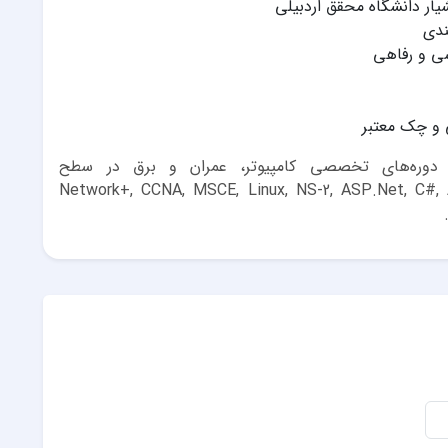
ار دانشگاه محقق اردبیلی
ندی
شی و رفاهی
 و چک معتبر
ده دوره‌های تخصصی کامپیوتر، عمران و برق در سطح
Network+, CCNA, MSCE, Linux, NS-2, ASP.Net, C#, Android, 3DMax, 