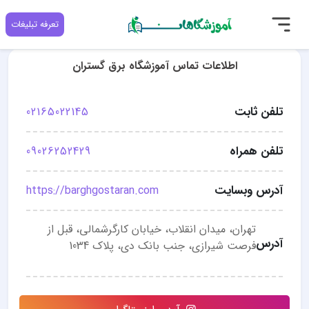
تعرفه تبلیغات
اطلاعات تماس آموزشگاه برق گستران
تلفن ثابت
02165022145
تلفن همراه
09026252429
آدرس وبسایت
https://barghgostaran.com
تهران، میدان انقلاب، خیابان کارگرشمالی، قبل از
آدرس
فرصت شیرازی، جنب بانک دی، پلاک 1034