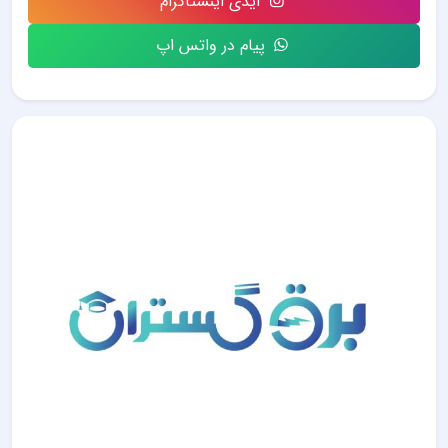
آیدی اینستاگرام
پیام در واتس اپ