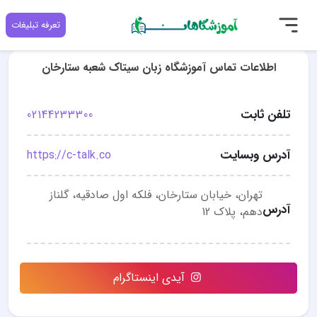
تعرفه تبلیغات
اطلاعات تماس آموزشگاه زبان سیتاک شعبه ستارخان
تلفن ثابت
02144233300
آدرس وبسایت
https://c-talk.co
تهران، خیابان ستارخان، فلکه اول صادقیه، گلناز
آدرس
دهم، پلاک 12
آیدی اینستاگرام