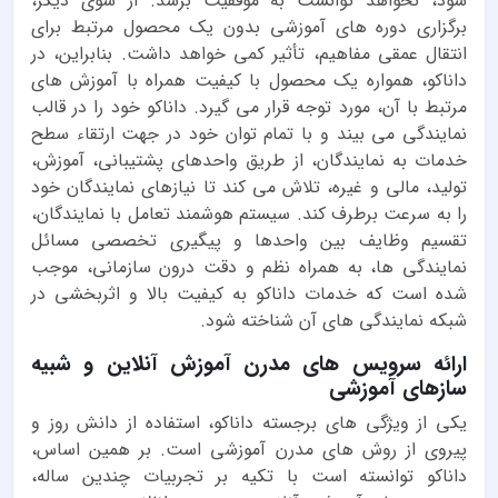
شود، نخواهد توانست به موفقیت برسد. از سوی دیگر،
برگزاری دوره های آموزشی بدون یک محصول مرتبط برای
انتقال عمقی مفاهیم، تأثیر کمی خواهد داشت. بنابراین، در
داناکو، همواره یک محصول با کیفیت همراه با آموزش های
مرتبط با آن، مورد توجه قرار می گیرد. داناکو خود را در قالب
نمایندگی می بیند و با تمام توان خود در جهت ارتقاء سطح
خدمات به نمایندگان، از طریق واحدهای پشتیبانی، آموزش،
تولید، مالی و غیره، تلاش می کند تا نیازهای نمایندگان خود
را به سرعت برطرف کند. سیستم هوشمند تعامل با نمایندگان،
تقسیم وظایف بین واحدها و پیگیری تخصصی مسائل
نمایندگی ها، به همراه نظم و دقت درون سازمانی، موجب
شده است که خدمات داناکو به کیفیت بالا و اثربخشی در
شبکه نمایندگی های آن شناخته شود.
ارائه سرویس های مدرن آموزش آنلاین و شبیه
سازهای آموزشی
یکی از ویژگی های برجسته داناکو، استفاده از دانش روز و
پیروی از روش های مدرن آموزشی است. بر همین اساس،
داناکو توانسته است با تکیه بر تجربیات چندین ساله،