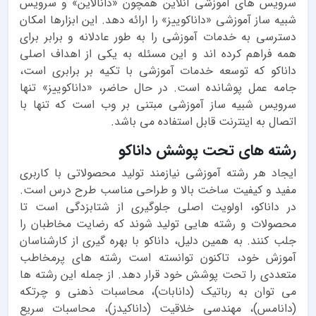
سرویس های آموزشی آنلاین همچون «دانالاین» و سرویس
شبیه ساز آموزشی «داناکوییز» را ارائه دهد. این ابزارها امکان
دسترسی به خدمات آموزشی را به طور عادلانه و برابر برای
همه فراهم کرده اند و این مسئله به یکی از اهداف اصلی
داناکو که توسعه خدمات آموزشی با تکیه بر برابری است،
جامه عمل پوشانده است. در حال حاضر، «داناکوییز» تنها
سرویس شبیه ساز آموزشی مبتنی بر وب است که تنها با
اتصال به اینترنت قابل استفاده می باشد.
رشته های تحت پوشش داناکو
ایجاد هر رشته آموزشی نیازمند تولید محصولاتی با کاربری
مفید و کیفیت ساخت بالا و طراحی مناسب طرح درس است.
در داناکو، اولویت اصلی جلوگیری از شتابزدگی است تا
محصولات و رشته هایی تولید شوند که رضایت مخاطبان را
جلب کنند. به همین دلیل، داناکو با بهره گیری از کارشناسان
آموزش خود، تاکنون توانسته است رشته های پرمخاطب
متعددی را تحت پوشش خود قرار دهد. از جمله این رشته ها
می توان به رباتیک (دانابات)، محاسبات ذهنی و چرتکه
(دانامس)، مهندسی خلاقیت (داناکیدز)، محاسبات سریع