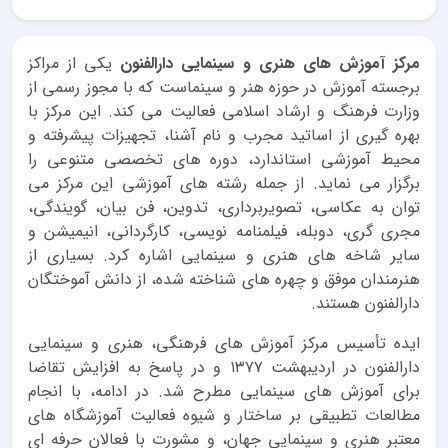
مرکز آموزش های هنری و سینمایی دارالفنون
یکی از مراکز
برجسته آموزش در حوزه هنر و سینماست که با مجوز رسمی از
وزارت فرهنگ و ارشاد اسلامی فعالیت می کند. این مرکز با
بهره گیری از اساتید مجرب و نام آشنا، تجهیزات پیشرفته و
محیط آموزشی استاندارد، دوره های تخصصی متنوعی را
برگزار می نماید. از جمله رشته های آموزشی این مرکز می
توان به عکاسی، تصویربرداری، تدوین، فن بیان، گویندگی،
مجری گری، دوبله، فیلمنامه نویسی، کارگردانی، انیمیشن و
سایر شاخه های هنری و سینمایی اشاره کرد. بسیاری از
هنرمندان موفق و چهره های شناخته شده، از دانش آموختگان
دارالفنون هستند.
ایده تأسیس مرکز آموزش های فرهنگی، هنری و سینمایی
دارالفنون در اردیبهشت ۱۳۷۷ و در پاسخ به افزایش تقاضا
برای آموزش های سینمایی مطرح شد. در ادامه، با انجام
مطالعات تطبیقی بر ساختار و شیوه فعالیت آموزشگاه های
معتبر هنری و سینمایی جهان، و مشورت با فعالان حرفه ای