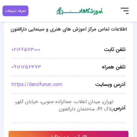
تعرفه تبلیغات
اطلاعات تماس مرکز آموزش های هنری و سینمایی دارالفنون
تلفن ثابت
02166573000
تلفن همراه
09121256373
آدرس وبسایت
https://darolfunun.com
تهران، میدان انقلاب، جمالزاده جنوبی، خیابان کلهر،
آدرس
پلاک 42، ساختمان دارالفنون