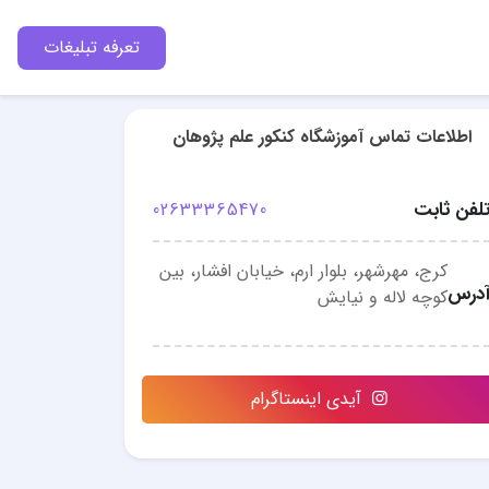
تعرفه تبلیغات
اطلاعات تماس آموزشگاه کنکور علم پژوهان
لفن ثابت
02633365470
کرج، مهرشهر، بلوار ارم، خیابان افشار، بین
درس
کوچه لاله و نیایش
آیدی اینستاگرام