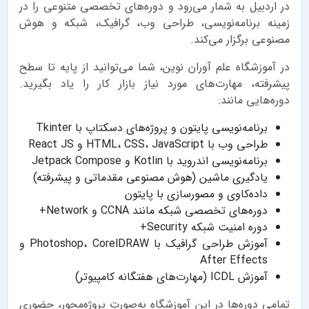
در اردبیل به شمار می‌رود و دوره‌های تخصصی متنوعی را در
زمینه برنامه‌نویسی، طراحی وب، گرافیک، شبکه و هوش
مصنوعی برگزار می‌کند.
در آموزشگاه علم آوران نوین، شما می‌توانید از پایه تا سطح
پیشرفته، مهارت‌های مورد نیاز بازار کار را یاد بگیرید.
دوره‌هایی مانند:
برنامه‌نویسی پایتون و پروژه‌های دسکتاپ با Tkinter
طراحی وب با HTML، CSS، JavaScript و React JS
برنامه‌نویسی اندروید با Kotlin و Jetpack Compose
یادگیری ماشین (هوش مصنوعی مقدماتی و پیشرفته)
داده‌کاوی و مصورسازی با پایتون
دوره‌های تخصصی شبکه مانند CCNA و Network+
دوره امنیت شبکه Security+
آموزش طراحی گرافیک با Photoshop، CorelDRAW و
After Effects
آموزش ICDL (مهارت‌های هفتگانه کامپیوتر)
تمامی دوره‌ها در این آموزشگاه به‌صورت پروژه‌محور، حضوری