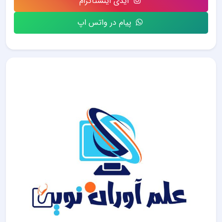
آیدی اینستاگرام
پیام در واتس اپ