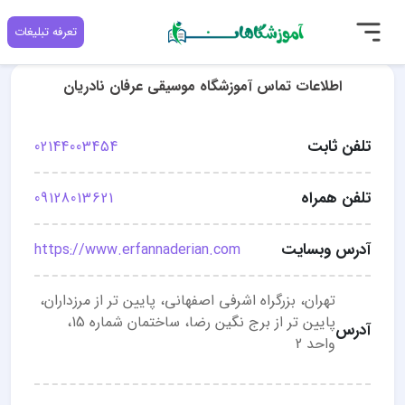
تعرفه تبلیغات
اطلاعات تماس آموزشگاه موسیقی عرفان نادریان
تلفن ثابت
02144003454
تلفن همراه
09128013621
آدرس وبسایت
https://www.erfannaderian.com
تهران، بزرگراه اشرفی اصفهانی، پایین تر از مرزداران،
پایین تر از برج نگین رضا، ساختمان شماره 15،
آدرس
واحد 2