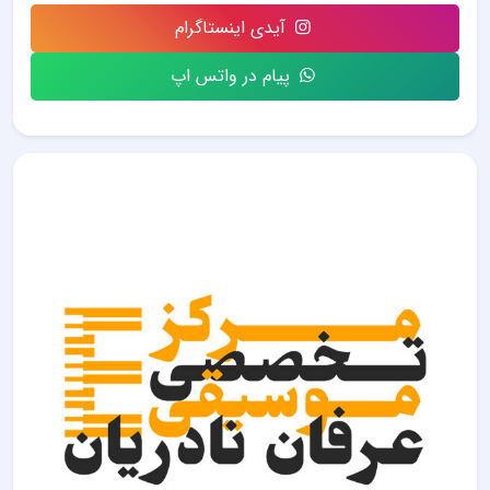
آیدی اینستاگرام
پیام در واتس اپ