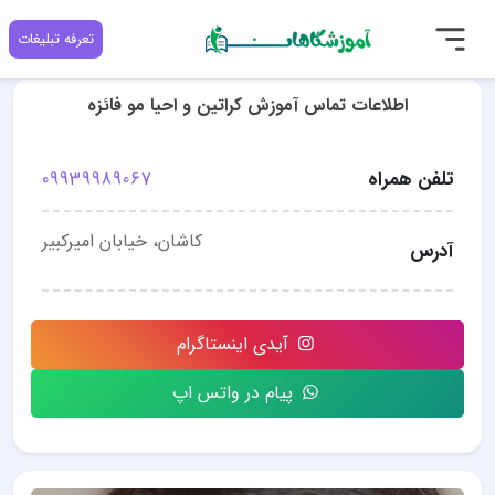
تعرفه تبلیغات
اطلاعات تماس آموزش کراتین و احیا مو فائزه
تلفن همراه
09939989067
کاشان، خیابان امیرکبیر
آدرس
آیدی اینستاگرام
پیام در واتس اپ