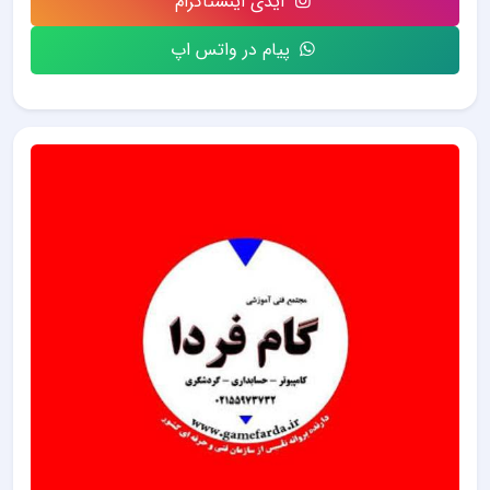
آیدی اینستاگرام
پیام در واتس اپ