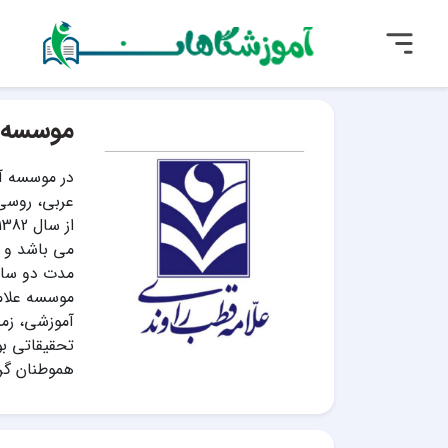
موسسه 
در موسسه آم
عربی، روسی،
مدت دو سال، 
موسسه علامه
آموزشی، زمی
تحقیقاتی بو
هموطنان گرا