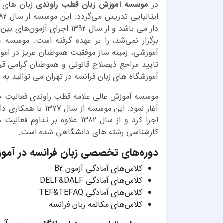
در
موسسه آموزش زبان قطب راوندی
زبان های ا
برگزار نمی‌شد، را بر عهده گرفته است. موسسه 
آموزشی، زمینه ساز موفقیت هموطنان عزیز در امور
تایید مراجع ذیصلاح قانونی و هموطنان گرامی ق
آموزشگاه های زبان فرانسه در تهران می توانید ب
آغاز نمود. این موسس
اجرا کرد و از سال 1382 علاوه 
کارشناسی رشته های دانشگاهی شده است.
دوره‌های تخصصی زبان فرانسه در آموز
کلاس‌های آمادگی آزمون B2
کلاس‌های آمادگی DELF&DALF
کلاس‌های آمادگی TEF&TEFAQ
کلاس‌های مکالمه زبان فرانسه