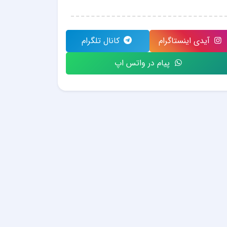
آیدی اینستاگرام
کانال تلگرام
پیام در واتس اپ