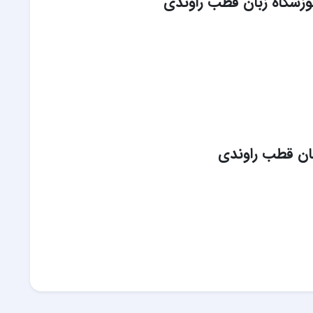
وزشگاه زبان قطب راوندی
ن قطب راوندی