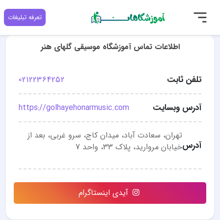
تعرفه تبلیغات
اطلاعات تماس آموزشگاه موسیقی گلهای هنر
تلفن ثابت
02122364252
آدرس وبسایت
https://golhayehonarmusic.com
تهران، سعادت آباد، میدان کاج، سرو غربی، بعد از
آدرس
خیابان مروارید، پلاک 33، واحد 7
آیدی اینستاگرام