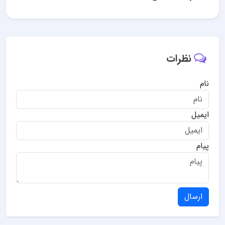
نظرات
نام
ایمیل
پیام
ارسال