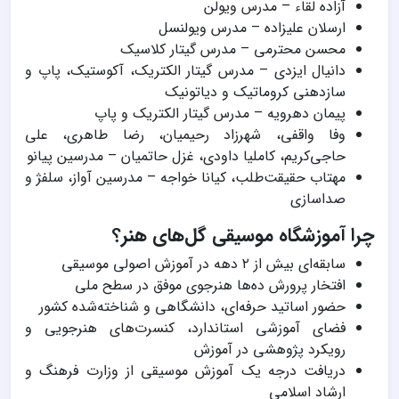
آزاده لقاء – مدرس ویولن
ارسلان علیزاده – مدرس ویولنسل
محسن محترمی – مدرس گیتار کلاسیک
دانیال ایزدی – مدرس گیتار الکتریک، آکوستیک، پاپ و
سازدهنی کروماتیک و دیاتونیک
پیمان دهرویه – مدرس گیتار الکتریک و پاپ
وفا واقفی، شهرزاد رحیمیان، رضا طاهری، علی
حاجی‌کریم، کاملیا داودی، غزل حاتمیان – مدرسین پیانو
مهتاب حقیقت‌طلب، کیانا خواجه – مدرسین آواز، سلفژ و
صداسازی
چرا آموزشگاه موسیقی گل‌های هنر؟
سابقه‌ای بیش از ۲ دهه در آموزش اصولی موسیقی
افتخار پرورش ده‌ها هنرجوی موفق در سطح ملی
حضور اساتید حرفه‌ای، دانشگاهی و شناخته‌شده کشور
فضای آموزشی استاندارد، کنسرت‌های هنرجویی و
رویکرد پژوهشی در آموزش
دریافت درجه یک آموزش موسیقی از وزارت فرهنگ و
ارشاد اسلامی