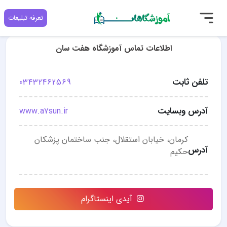
تعرفه تبلیغات
اطلاعات تماس آموزشگاه هفت سان
تلفن ثابت
03432462569
آدرس وبسایت
www.a7sun.ir
کرمان، خیابان استقلال، جنب ساختمان پزشکان
آدرس
حکیم
آیدی اینستاگرام