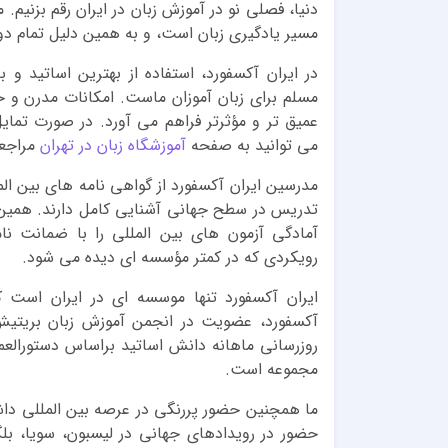
دنیا، فصلی نو در آموزش زبان در ایران رقم بزنیم. 
مسیر یادگیری زبان است، و به همین دلیل تمام دور
در ایران آکسفورد، استفاده از بهترین اساتید و
مسلم برای زبان آموزان ماست. امکانات مدرن و ح
عمیق تر و مؤثرتر فراهم می آورد. در صورت تمای
می توانید به صفحه
آموزشگاه زبان در تهران
مراجعه
مدرسین ایران آکسفورد از گواهی نامه های بین الم
تدریس در سطح جهانی آشنایی کامل دارند. همین
آمادگی آزمون های بین المللی را با ضمانت نا
رویکردی که در کمتر مؤسسه ای دیده می شود.
ایران آکسفورد تنها موسسه ای در ایران است ک
آکسفورد، عضویت در انجمن آموزش زبان بریتیش کا
روزرسانی ماهانه دانش اساتید براساس دستورالع
مجموعه است.
ما همچنین حضور پررنگی در عرصه بین المللی داشته
حضور در رویدادهای جهانی در لیسبون، سویا، بلگر