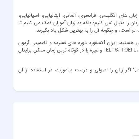
بان های انگلیسی، فرانسوی، آلمانی، ایتالیایی، اسپانیایی،
ان را دنبال نمی کنیم؛ بلکه به زبان آموزان کمک می کنیم تا
ب تر است، و چگونه آن را به بهترین شکل یاد بگیرند.
لی هستید، ایران آکسفورد دوره های فشرده و تضمینی آزمون
های زبان مانند IELTS، TOEFL، TCF، TEF، DELF، DALF، DELE و غیره را در کوتاه ترین زمان ممکن برایتان
اگر زبان را اصولی و درست بیاموزید، در استفاده از آن