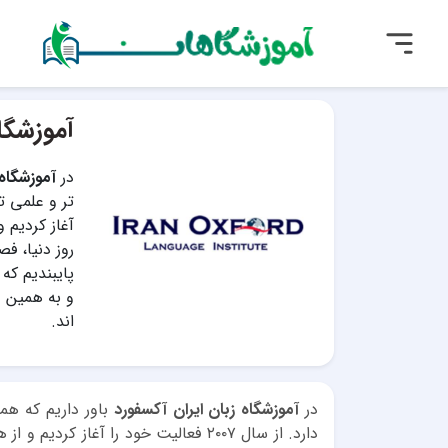
آموزشگاه
در
آموزشگاه 
آغاز کردیم و
روز دنیا، فص
پایبندیم که
و به همین د
اند.
در
آموزشگاه زبان ایران آکسفورد
باور داریم که همی
دارد. از سال ۲۰۰۷ فعالیت خود را آغاز 