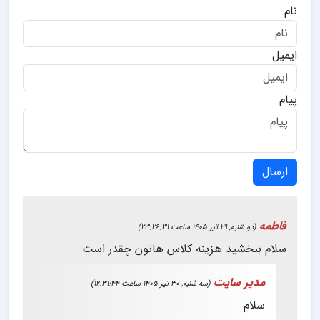
نام
ایمیل
پیام
ارسال
فاطمه
(دو شنبه, 29 تیر 1405 ساعت 23:26:31)
سلام ببخشید هزینه کلاس هاتون چقدر است
مدیر سایت
(سه شنبه, 30 تیر 1405 ساعت 12:31:44)
سلام