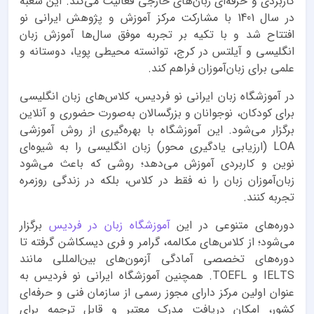
کاربردی و حرفه‌ای زبان‌های خارجی فعالیت می‌کند. این شعبه
در سال 1401 با مشارکت مرکز آموزش و پژوهش ایرانی نو
افتتاح شد و با تکیه بر تجربه موفق سال‌ها آموزش زبان
انگلیسی و آیلتس در کرج، توانسته محیطی پویا، دوستانه و
علمی برای زبان‌آموزان فراهم کند.
در آموزشگاه زبان ایرانی نو فردیس، کلاس‌های زبان انگلیسی
برای کودکان، نوجوانان و بزرگسالان به‌صورت حضوری و آنلاین
برگزار می‌شود. این آموزشگاه با بهره‌گیری از روش آموزشی
LOA (ارزیابی یادگیری محور) زبان انگلیسی را به شیوه‌ای
نوین و کاربردی آموزش می‌دهد؛ روشی که باعث می‌شود
زبان‌آموزان زبان را نه فقط در کلاس، بلکه در زندگی روزمره
تجربه کنند.
دوره‌های متنوعی در این
آموزشگاه زبان در فردیس
برگزار
می‌شود؛ از کلاس‌های مکالمه، گرامر و فری دیسکاشن گرفته تا
دوره‌های تخصصی آمادگی آزمون‌های بین‌المللی مانند
IELTS و TOEFL. همچنین آموزشگاه ایرانی نو فردیس به
عنوان اولین مرکز دارای مجوز رسمی از سازمان فنی و حرفه‌ای
کشور، امکان دریافت مدرک معتبر و قابل ترجمه برای