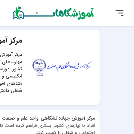
مرکز آم
مرکز آموزش
مهارت‌های ت
انگلیسی و د
متدهای آموز
شغلی دانش‌پ
مرکز آموزش جهاددانشگاهی واحد علم و صنعت
ب
افراد با نیازهای کشور، بستری فراهم کرده است تا 
اجتماعی و شغلی را کسب کنند.