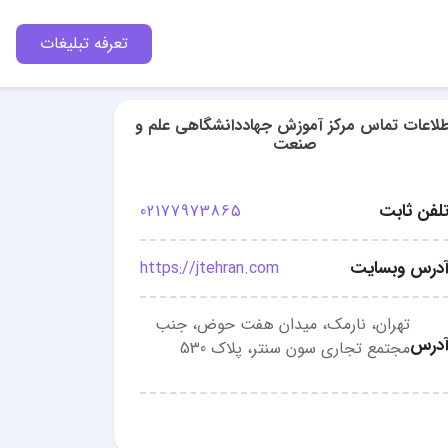
تعرفه تبلیغات
طلاعات تماس مرکز آموزش جهاددانشگاهی علم و
صنعت
لفن ثابت
02177973865
درس وبسایت
https://jtehran.com
تهران، نارمک، میدان هفت حوض، جنب
درس
مجتمع تجاری سون سنتر، پلاک 530