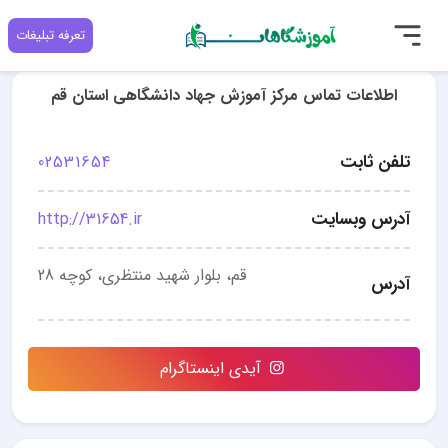
تعرفه تبلیغات
اطلاعات تماس مرکز آموزش جهاد دانشگاهی استان قم
تلفن ثابت
02531654
آدرس وبسایت
http://31654.ir
قم، بلوار شهید منتظری، کوچه 28
آدرس
آیدی اینستاگرام