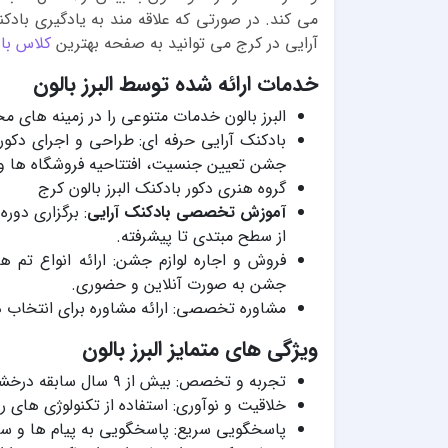
می کند. در صورتی که علاقه مند به یادگیری باد
آرایی در کرج می توانید به صفحه بهترین
کلاس باد
خدمات ارائه شده توسط البرز بالون
البرز بالون خدمات متنوعی را در زمینه های م
بادکنک آرایی حرفه ای: طراحی و اجرای دک
جشن تعیین جنسیت، افتتاحیه فروشگاه ها و
گروه هنری دکور بادکنک البرز بالون کرج
آموزش تخصصی بادکنک آرایی
: برگزاری دور
از سطح مبتدی تا پیشرفته.
فروش و اجاره لوازم جشن: ارائه انواع تم 
جشن به صورت آنلاین و حضوری.
مشاوره تخصصی: ارائه مشاوره برای انتخاب د
ویژگی های متمایز البرز بالون
تجربه و تخصص: بیش از ۹ سال سابقه درخشان در زمینه طراحی و اجرای دکورهای بادکنکی.
خلاقیت و نوآوری: استفاده از تکنولوژی های ر
پاسخگویی سریع: پاسخگویی به پیام ها و سف