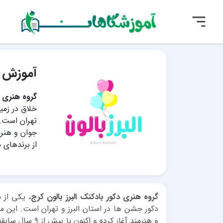
آموزش با
گروه هنری دک
خلاق در زمی
از برندهای 
گروه هنری دکور بادکنک البرز بالون کرج
، یکی از 
و هنرمند آغاز کر