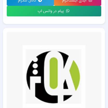
آیدی اینستاگرام
کانال تلگرام
پیام در واتس اپ