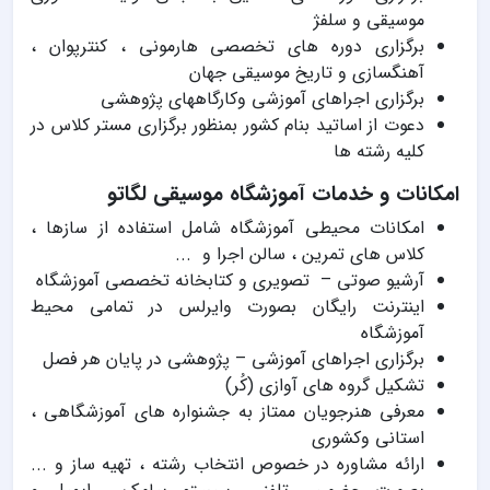
موسیقی و سلفژ
برگزاری دوره های تخصصی هارمونی ، کنترپوان ،
آهنگسازی و تاریخ موسیقی جهان
برگزاری اجراهای آموزشی وکارگاههای پژوهشی
دعوت از اساتید بنام کشور بمنظور برگزاری مستر کلاس در
کلیه رشته ها
امکانات و خدمات آموزشگاه موسیقی لگاتو
امکانات محیطی آموزشگاه شامل استفاده از سازها ،
کلاس های تمرین ، سالن اجرا و ...
آرشیو صوتی – تصویری و کتابخانه تخصصی آموزشگاه
اینترنت رایگان بصورت وایرلس در تمامی محیط
آموزشگاه
برگزاری اجراهای آموزشی – پژوهشی در پایان هر فصل
تشکیل گروه های آوازی (کُر)
معرفی هنرجویان ممتاز به جشنواره های آموزشگاهی ،
استانی وکشوری
ارائه مشاوره در خصوص انتخاب رشته ، تهیه ساز و ...