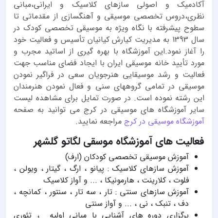
آکادمیک و اصولی سازهای کلاسیک و ایرانی،مبانی
نظری،دروس تخصصی موسیقی و آهنگسازی از مقدماتی تا
سطوح پیشرفته با نگاه ویژه به موسیقی تخصصی کودک در
سال 1393 به مدیریت کیارش کیانیان تأسیس و فعالیت خود
را آغاز نمود.این آموزشگاه با بهره گیری از اساتید مجرب و
مورد تأیید خانه موسیقی ایران با ایجاد فضای مناسب جهت
فعالیت و رشد موسیقایی هنرجویان سعی در فراگیر نمودن
موسیقی در تمامی گروههای سنی و فعال نمودن هنرمندان
این رشته نموده است. در صورت تمایل برای مشاهده لیست
سایر آموزشگاه های موسیقی در کرج می توانید به صفحه
آموزشگاه موسیقی در کرج
مراجعه نمایید.
فعالیت های آموزشگاه موسقی لگاتو گلشهر
آموزش موسیقی تخصصی کودکان (ارف)
آموزش سازهای کلاسیک : پیانو ، ارگ ، گیتار ، ویولن ،
فلوت ، کلارینت ، هارمونیکا ، ... و آواز کلاسیک
آموزش سازهای سنتی : تار ، سه تار ، سنتور ، کمانچه ،
دف ، تنبک ، نی ، ... و آواز سنتی
برگزاری دوره های آشنایی با مبانی اولیه ، تئوری