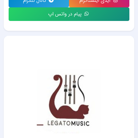
آیدی اینستاگرام
کانال تلگرام
پیام در واتس اپ