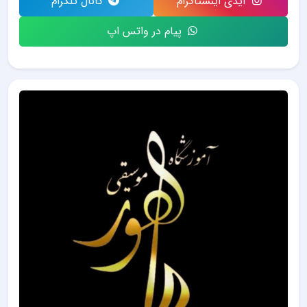
آیدی اینستاگرام
کانال تلگرام
پیام در واتس اپ