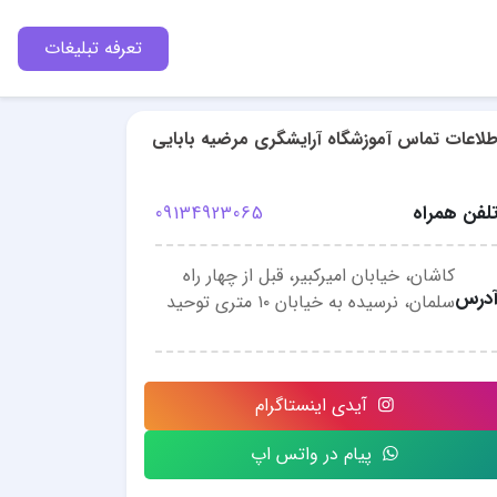
تعرفه تبلیغات
طلاعات تماس آموزشگاه آرایشگری مرضیه بابایی
لفن همراه
09134923065
کاشان، خیابان امیرکبیر، قبل از چهار راه
درس
سلمان، نرسیده به خیابان ۱۰ متری توحید
آیدی اینستاگرام
پیام در واتس اپ