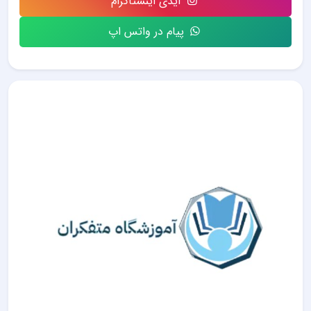
آیدی اینستاگرام
پیام در واتس اپ