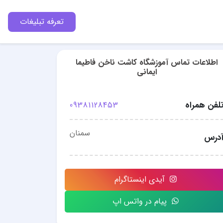
تعرفه تبلیغات
اطلاعات تماس آموزشگاه کاشت ناخن فاطیما
ایمانی
لفن همراه
09381128453
سمنان
درس
آیدی اینستاگرام
پیام در واتس اپ