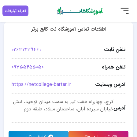
تعرفه تبلیغات
اطلاعات تماس آموزشگاه نت کالج برتر
تلفن ثابت
02632239460
تلفن همراه
09355455050
آدرس وبسایت
https://netcollege-bartar.ir
کرج، چهارراه هفت تیر به سمت میدان توحید، نبش
آدرس
خیابان سیزده آبان، ساختمان میلاد، طبقه دوم