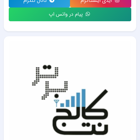
آیدی اینستاگرام
کانال تلگرام
پیام در واتس اپ