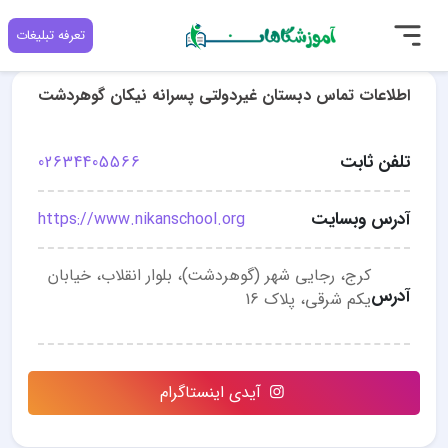
تعرفه تبلیغات
اطلاعات تماس دبستان غیردولتی پسرانه نیکان گوهردشت
تلفن ثابت
02634405566
آدرس وبسایت
https://www.nikanschool.org
کرج، رجایی شهر (گوهردشت)، بلوار انقلاب، خیابان
آدرس
یکم شرقی، پلاک 16
آیدی اینستاگرام