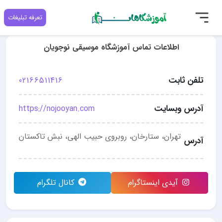
تعرفه تبلیغات
اطلاعات تماس آموزشگاه موسیقی نوجویان
تلفن ثابت
02166511416
آدرس وبسایت
https://nojooyan.com
تهران، ستارخان، روبروی حبیب الهی، نبش تاکستان
آدرس
آیدی اینستاگرام
کانال تلگرام