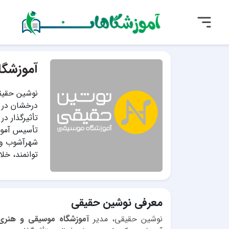
آموزشگا
نوشین حقیق
درخشان در ح
تأثیرگذار د
تأسیس آموز
شهرآشوب و ر
توانمند، خل
معرفی نوشین حقیقی
نوشین حقیقی، مدیر
آموزشگاه موسیقی و هنری 