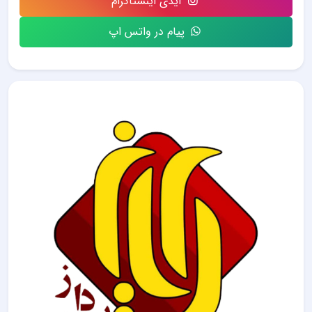
آیدی اینستاگرام
پیام در واتس اپ