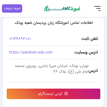
تعرفه تبلیغات
اطلاعات تماس آموزشگاه زبان پردیسان شعبه پونک
تلفن ثابت
02144893080
آدرس وبسایت
https://pardisan-edu.com
تهران، پونک، خیابان میرزا بابایی، روبروی مسجد
آدرس
امام علی (ع)، پلاک ۶۶
آیدی اینستاگرام