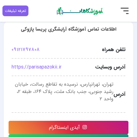
تعرفه تبلیغات
اطلاعات تماس آموزشگاه آرایشگری پریسا پازوکی
تلفن همراه
09121797808
آدرس وبسایت
https://parisapazokii.ir
تهران، تهرانپارس، نرسیده به تقاطع رسالت، خیابان
رشید جنوبی، جنب بانک ملت، پلاک ۱۶۴، طبقه ۲،
آدرس
واحد ۲
آیدی اینستاگرام