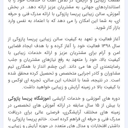
صنعت زیبایی و آرایش، در تلاش است تا خدمات خود را با
استانداردهای جهانی به مشتریان عزیز ارائه دهد. در بخش
آموزش، سالن زیبایی پریسا پازوکی با ارائه مدرک فنی و حرفه
ای، به شما این امکان را می دهد که با اعتماد به نفس وارد
بازار کار شوید.
آغاز فعالیت و تعهد به کیفیت سالن زیبایی پریسا پازوکی از
سال ۱۳۹۸ فعالیت خود را آغاز کرده و با هدف ایجاد فضایی
امن و آرام برای مشتریان عزیز و ارائه خدمات زیبایی با
کیفیت بالا، خود را متعهد به رفع نیازهای مشتریان و جلب
رضایتمندی آن ها می داند. این چشم انداز با همکاری تیم
مشاوران و کادر اجرایی متخصص و تحصیل کرده محقق شده
است. در نتیجه، شما با انتخاب این سالن، تجربه ای لوکس و
با کیفیت بالا در زمینه آرایش و زیبایی خواهید داشت.
دوره های آموزشی و خدمات آرایشی
آموزشگاه پریسا پازوکی
با بیش از ۱۵ سال سابقه در ارائه آموزش های تخصصی در
زمینه های مختلف آرایشگری، فرصتی عالی برای دریافت
مدرک فنی و حرفه ای فراهم کرده است. خانم پریسا پازوکی با
داشتن افتخارات و مدال های متعدد در حوزه آرایش و زیبایی،