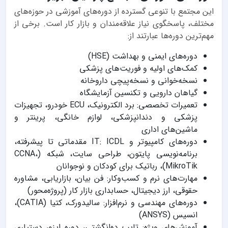
این مجتمع با تنوعی گسترده از دوره‌های آموزشی در حوزه‌های
مختلف، پاسخگوی نیاز علاقه‌مندان و بازار کار است. برخی از
مهم‌ترین دوره‌ها عبارتند از:
دوره‌های ایمنی و بهداشت (HSE)
کمک‌های اولیه و فوریت‌های پزشکی
نسخه‌خوانی و نسخه‌پیچی داروخانه
گیاهان دارویی و تکنسین آزمایشگاه
تعمیرات تخصصی: برد الکترونیک، ECU خودرو، تجهیزات
پزشکی و دندانپزشکی، لوازم خانگی، پرینتر و
ماشین‌های اداری
دوره‌های کامپیوتر و IT: ICDL مقدماتی تا پیشرفته،
برنامه‌نویسی پایتون، طراحی سایت، شبکه (CCNA،
MikroTik)، رباتیک برای کودکان و نوجوانان
مهارت‌های نرم و کسب‌وکار: فن بیان، بازاریابی، مشاوره
حقوقی، ارز دیجیتال، حسابداری بازار کار (پروژه‌محور)
دوره‌های مهندسی و نرم‌افزار: سالیدورک، کتیا (CATIA)،
انسیس (ANSYS)
آموزش‌های ویژه: تایپ ده‌انگشتی، دوره ایزو، دستیاری