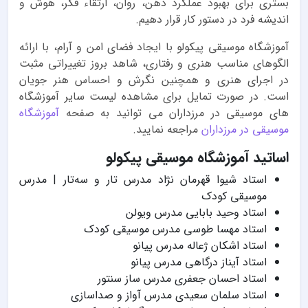
بستری برای بهبود عملکرد ذهن، روان، ارتقاء فکر، هوش و
اندیشه فرد در دستور کار قرار دهیم.
آموزشگاه موسیقی پیکولو با ایجاد فضای امن و آرام، با ارائه
الگوهای مناسب هنری و رفتاری، شاهد بروز تغییراتی مثبت
در اجرای هنری و همچنین نگرش و احساس هنر جویان
است. در صورت تمایل برای مشاهده لیست سایر آموزشگاه
های موسیقی در مرزداران می توانید به صفحه
آموزشگاه
موسیقی در مرزداران
مراجعه نمایید.
اساتید آموزشگاه موسیقی پیکولو
استاد شیوا قهرمان نژاد مدرس تار و سه‌تار | مدرس
موسیقی کودک
استاد وحید بابایی مدرس ویولن
استاد مهسا طوسی مدرس موسیقی کودک
استاد اشکان ژعاله مدرس پیانو
استاد آیناز درگاهی مدرس پیانو
استاد احسان جعفری مدرس ساز سنتور
استاد سلمان سعیدی مدرس آواز و صداسازی