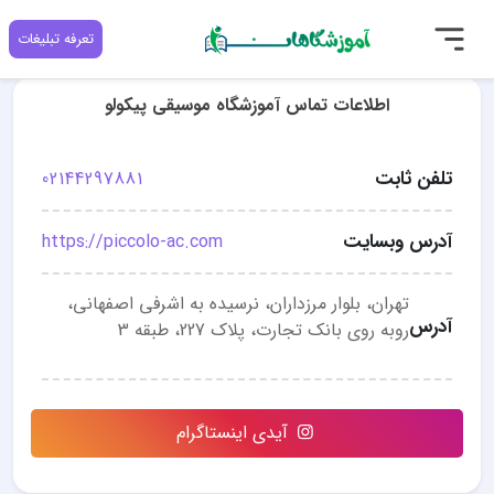
تعرفه تبلیغات
اطلاعات تماس آموزشگاه موسیقی پیکولو
تلفن ثابت
02144297881
آدرس وبسایت
https://piccolo-ac.com
تهران، بلوار مرزداران، نرسیده به اشرفی اصفهانی،
آدرس
روبه روی بانک تجارت، پلاک 227، طبقه 3
آیدی اینستاگرام