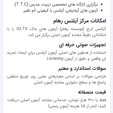
برگزاری کارگاه های تخصصی تربیت مدرس (T.T.C)
آزمون های آزمایشی آیلتس با کیفیتی کم نظیر
امکانات مرکز آیلتس رهام
آیلتس کرج (موسسه رهام) آزمون های ماک IELTS را با
امکاناتی دقیقاً مشابه آزمون اصلی برگزار می کند:
تجهیزات صوتی حرفه ای
استفاده از هدفون های اصلی آزمون آیلتس برای ایجاد تجربه
ای واقعی و دقیق از آزمون Listening
سوالات استاندارد و معتبر
طراحی سوالات بر اساس معیارهای علمی روز، توزیع منطقی
پاسخ ها و سطح دشواری مشابه آزمون اصلی
قیمت منصفانه
فقط با ۳۰۰ هزار تومان، خدماتی مشابه آزمون اصلی دریافت
کنید؛ کمتر از ۵٪ هزینه آزمون رسمی!