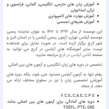
آموزش زبان های خارجی: انگلیسی، آلمانی، فرانسوی و
ترکی استانبولی
آموزش مهارت های کامپیوتری
آموزش هنرهای تجسمی
این موسسه از سال ۱۳۹۶ تا ۱۴۰۲ به عنوان نماینده رسمی
موسسه آیلتس تهران، آزمون رسمی آیلتس را در استان البرز و
شهر کرج برگزار کرده است. در صورت تمایل برای شماهده
لیست سایر آموزشگاه های آیلتس در کرج می توانید به
صفحه
کلاس آیلتس در کرج
مراجعه نمایید.
تخصص در دوره های زبان انگلیسی و آزمون های بین المللی
رهام تنها به آزمون آیلتس محدود نمی شود، بلکه دوره های
آموزشی تخصصی زبان را نیز در سطوح مختلف ارائه می
دهد، از جمله:
F.C.E، C.A.E، C.P.E
دوره های آمادگی برای آزمون های بین المللی مانند:
TOEFL، PTE، GRE