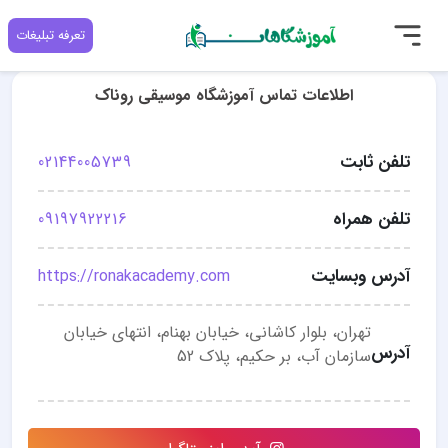
تعرفه تبلیغات
اطلاعات تماس آموزشگاه موسیقی روناک
تلفن ثابت
02144005739
تلفن همراه
09197922216
آدرس وبسایت
https://ronakacademy.com
تهران، بلوار کاشانی، خیابان بهنام، انتهای خیابان
آدرس
سازمان آب، بر حکیم، پلاک 52