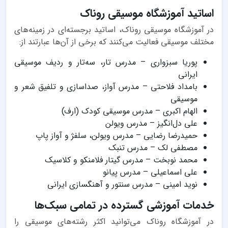
اساتید آموزشگاه موسیقی روناک
در آموزشگاه موسیقی روناک، اساتید برجسته‌ای در زمینه‌های
مختلف موسیقی فعالیت می‌کنند که برخی از آن‌ها عبارتند از:
پوریا سبزواری – مدرس تار، سه‌تار و ردیف موسیقی
ایرانی
بامداد فلاحتی – مدرس آواز، صداسازی و تلفیق شعر و
موسیقی
الهام اکبری – مدرس موسیقی کودک (ارف)
علی دل‌انگیز – مدرس ویولن
حمیدرضا رضایی – مدرس ویولن، سلفژ و آواز پاپ
مصطفی لک – مدرس تنبک
محمد نوبخت – مدرس گیتار فلامنکو و کلاسیک
علی اسماعیلی – مدرس پیانو
نوید امینی – مدرس سنتور و آهنگسازی ایرانی
خدمات آموزشی گسترده در تمامی سبک‌ها
در آموزشگاه روناک می‌توانید اکثر رشته‌های موسیقی را