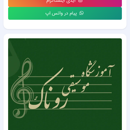
آیدی اینستاگرام
پیام در واتس اپ