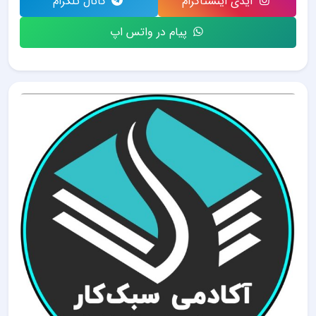
آیدی اینستاگرام
کانال تلگرام
پیام در واتس اپ