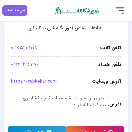
تعرفه تبلیغات
اطلاعات تماس آموزشگاه فنی سبک کار
تلفن ثابت
01155231027
تلفن همراه
09112936370
آدرس وبسایت
https://sabkekar.com
مازندران، رامسر، ابریشم محله، کوچه کشاورزی،
آدرس
جنب کتابخانه فرید