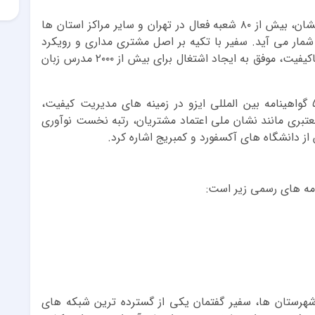
امروزه این موسسه با بیش از ۲۰ سال سابقه درخشان، بیش از ۸۰ شعبه فعال در تهران و سایر مراکز استان ها
شمار می آید. سفیر با تکیه بر اصل مشتری مداری و رویکرد
دانشجو محور، هم زمان با ارائه خدمات آموزشی باکیفیت، موفق به ایجاد اشتغال برای بیش از ۲۰۰۰ مدرس زبان
از دستاوردهای مهم سفیر می توان به دریافت ۵ گواهینامه بین المللی ایزو در زمینه های مدیریت کیفیت،
ری مانند نشان ملی اعتماد مشتریان، رتبه نخست نوآوری
از دانشگاه های آکسفورد و کمبریج اشاره کرد.
امه های رسمی زیر است:
از ۸۰ شعبه در تهران و شهرستان ها، سفیر گفتمان یکی از گسترده ترین شبکه های