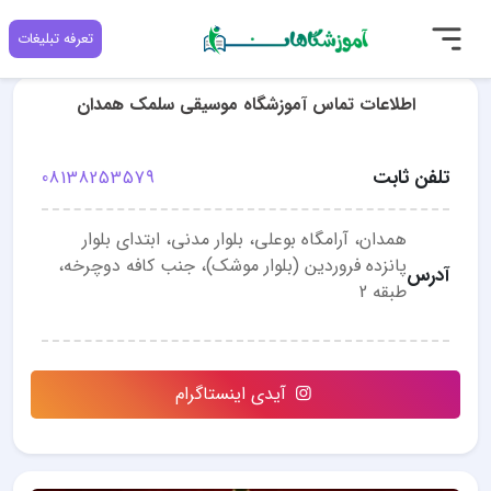
تعرفه تبلیغات
اطلاعات تماس آموزشگاه موسیقی سلمک همدان
تلفن ثابت
08138253579
همدان، آرامگاه بوعلی، بلوار مدنی، ابتدای بلوار
پانزده فروردین (بلوار موشک)، جنب کافه دوچرخه،
آدرس
طبقه 2
آیدی اینستاگرام