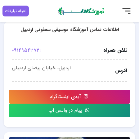
تعرفه تبلیغات
اطلاعات تماس آموزشگاه موسیقی سمفونی اردبیل
تلفن همراه
09149543720
اردبیل، خیابان بیضای اردبیلی
آدرس
آیدی اینستاگرام
پیام در واتس اپ