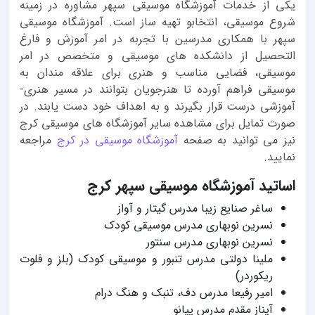
یکی از خدمات آموزشگاه موسیقی سپهر مشاوره در زمینه
شروع موسیقی، انتخابو تهیه ساز است. آموزشگاه موسیقی
سپهر با همکاری مدرسین با تجربه در امر آموزش و فارغ
التحصیل از دانشکده های موسیقی و متخصص در امر
موسیقی، فضایی مناسب و هنری برای علاقه مندان به
موسیقی فراهم آورده تا هنرجویان بتوانند در مسیر هنری-
آموزشی درست قرار بگیرند و به اهداف خود دست یابند. در
صورت تمایل برای مشاهده سایر آموزشگاه های موسیقی کرج
نیز می توانید به صفحه
آموزشگاه موسیقی در کرج
مراجعه
نمایید.
اساتید آموزشگاه موسیقی سپهر کرج
ساغر صنایع زیبا مدرس گیتار و آواز
نسرین نوبهاری مدرس موسیقی کودک
نسرین نوبهاری مدرس سنتور
ملینا دولتی مدرس تنبور و موسیقی کودک (بلز و فلوت
ریکوردر)
امیر رفیعا مدرس دف، تنبک و هنگ درام
آیناز مقدم مدرس پیانو