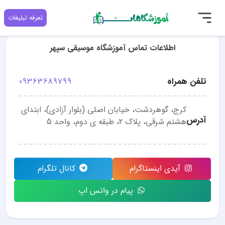
تعرفه تبلیغات
اطلاعات تماس آموزشگاه موسیقی سپهر
تلفن همراه
09363689799
کرج، گوهردشت، خیابان اصلی (بلوار آزادی)، ابتدای
آدرس
هشتم شرقی، پلاک 2، طبقه ی دوم، واحد 5
آیدی اینستاگرام
کانال تلگرام
پیام در واتس اپ