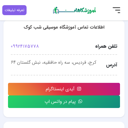
تعرفه تبلیغات
اطلاعات تماس آموزشگاه موسیقی شب کوک‎
تلفن همراه
09924175778
کرج، فردیس، سه راه حافظیه، نبش گلستان 64
آدرس
آیدی اینستاگرام
پیام در واتس اپ