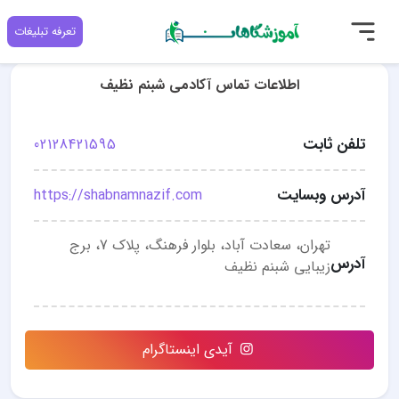
تعرفه تبلیغات
اطلاعات تماس آکادمی شبنم نظیف
تلفن ثابت
02128421595
آدرس وبسایت
https://shabnamnazif.com
تهران، سعادت آباد، بلوار فرهنگ، پلاک 7، برج
آدرس
زیبایی شبنم نظیف
آیدی اینستاگرام